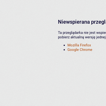
Niewspierana przeg
Ta przeglądarka nie jest wspi
pobierz aktualną wersję jednej
Mozilla Firefox
Google Chrome