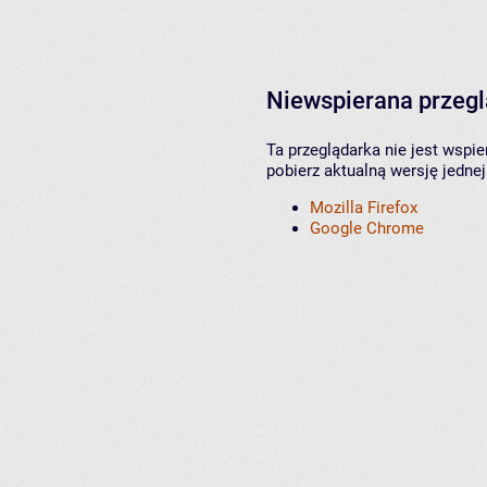
Niewspierana przeg
Ta przeglądarka nie jest wspi
pobierz aktualną wersję jednej
Mozilla Firefox
Google Chrome