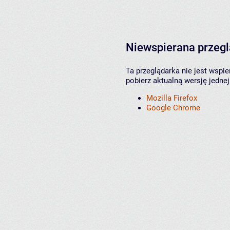
Niewspierana przeg
Ta przeglądarka nie jest wspi
pobierz aktualną wersję jednej
Mozilla Firefox
Google Chrome