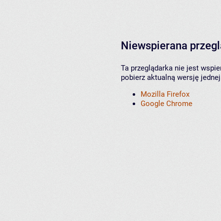
Niewspierana przeg
Ta przeglądarka nie jest wspi
pobierz aktualną wersję jednej
Mozilla Firefox
Google Chrome