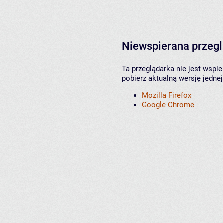
Niewspierana przeg
Ta przeglądarka nie jest wspi
pobierz aktualną wersję jednej
Mozilla Firefox
Google Chrome