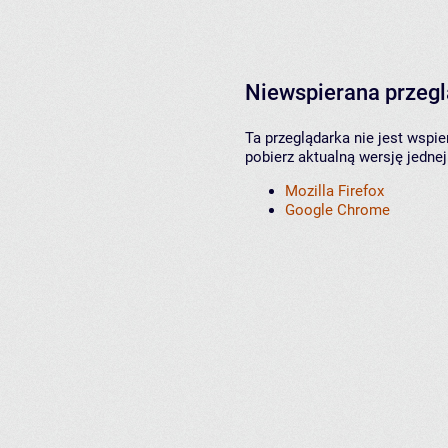
Niewspierana przeg
Ta przeglądarka nie jest wspi
pobierz aktualną wersję jednej
Mozilla Firefox
Google Chrome