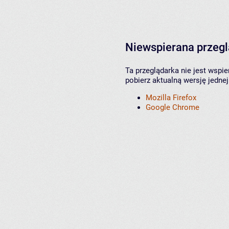
Niewspierana przeg
Ta przeglądarka nie jest wspi
pobierz aktualną wersję jednej
Mozilla Firefox
Google Chrome