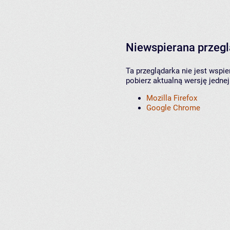
Niewspierana przeg
Ta przeglądarka nie jest wspi
pobierz aktualną wersję jednej
Mozilla Firefox
Google Chrome