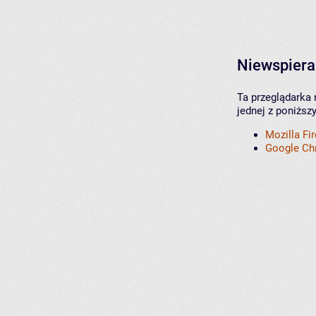
Niewspiera
Ta przeglądarka 
jednej z poniższ
Mozilla Fi
Google C