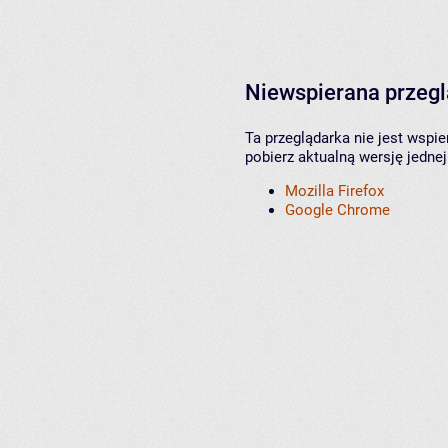
Niewspierana przeg
Ta przeglądarka nie jest wspi
pobierz aktualną wersję jednej
Mozilla Firefox
Google Chrome