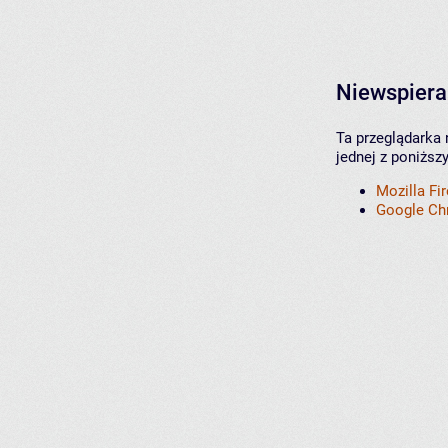
Niewspiera
Ta przeglądarka 
jednej z poniższ
Mozilla Fi
Google C