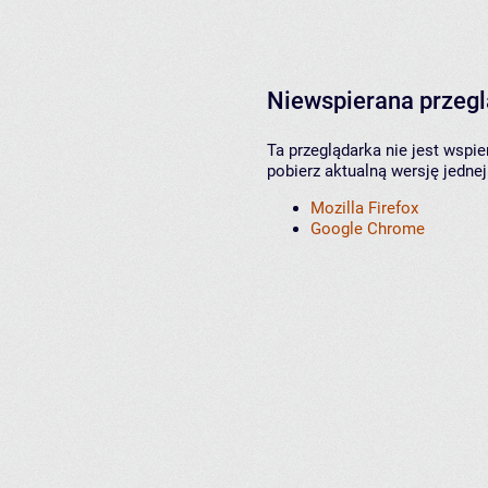
Niewspierana przeg
Ta przeglądarka nie jest wspi
pobierz aktualną wersję jednej
Mozilla Firefox
Google Chrome