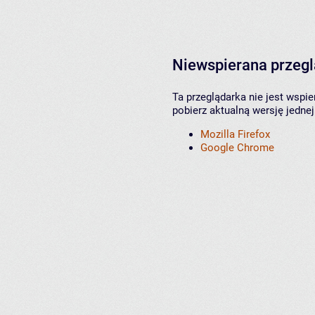
Niewspierana przeg
Ta przeglądarka nie jest wspi
pobierz aktualną wersję jednej
Mozilla Firefox
Google Chrome