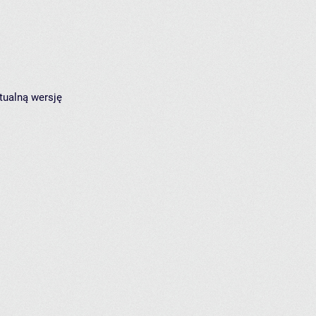
tualną wersję