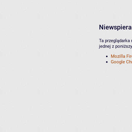
Niewspiera
Ta przeglądarka 
jednej z poniższ
Mozilla Fi
Google C