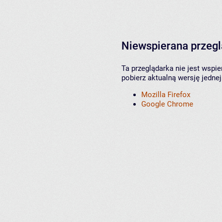
Niewspierana przeg
Ta przeglądarka nie jest wspi
pobierz aktualną wersję jednej
Mozilla Firefox
Google Chrome