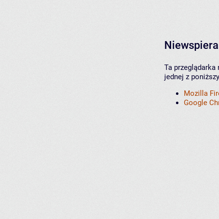
Niewspiera
Ta przeglądarka 
jednej z poniższ
Mozilla Fi
Google C