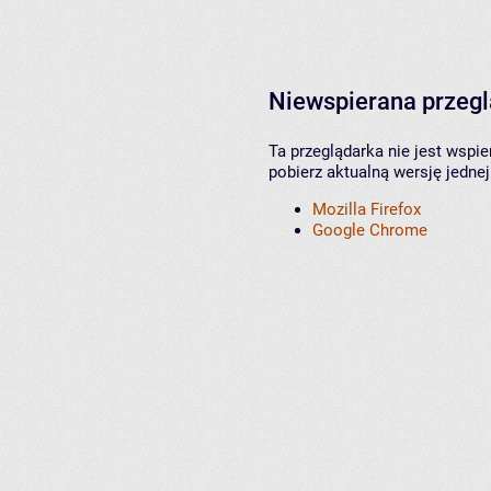
Niewspierana przeg
Ta przeglądarka nie jest wspi
pobierz aktualną wersję jednej
Mozilla Firefox
Google Chrome