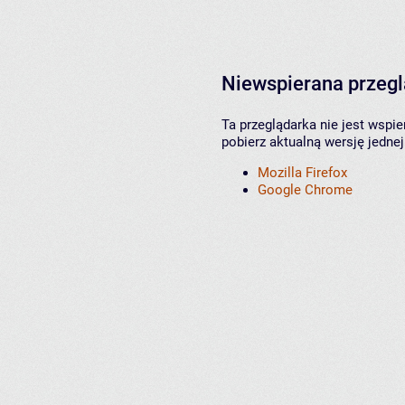
Niewspierana przeg
Ta przeglądarka nie jest wspi
pobierz aktualną wersję jednej
Mozilla Firefox
Google Chrome