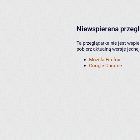
Niewspierana przeg
Ta przeglądarka nie jest wspi
pobierz aktualną wersję jednej
Mozilla Firefox
Google Chrome