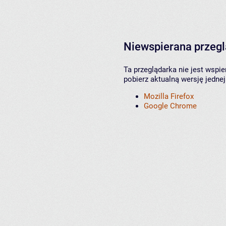
Niewspierana przeg
Ta przeglądarka nie jest wspi
pobierz aktualną wersję jednej
Mozilla Firefox
Google Chrome