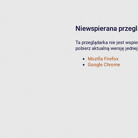
Niewspierana przeg
Ta przeglądarka nie jest wspi
pobierz aktualną wersję jednej
Mozilla Firefox
Google Chrome