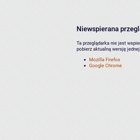
Niewspierana przeg
Ta przeglądarka nie jest wspi
pobierz aktualną wersję jednej
Mozilla Firefox
Google Chrome