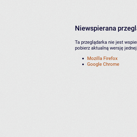
Niewspierana przeg
Ta przeglądarka nie jest wspi
pobierz aktualną wersję jednej
Mozilla Firefox
Google Chrome