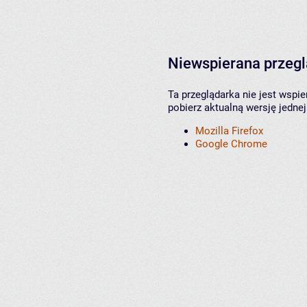
Niewspierana przeg
Ta przeglądarka nie jest wspi
pobierz aktualną wersję jednej
Mozilla Firefox
Google Chrome