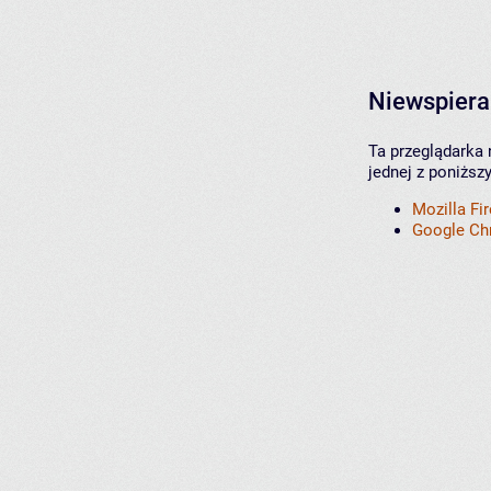
Niewspiera
Ta przeglądarka 
jednej z poniższ
Mozilla Fi
Google C