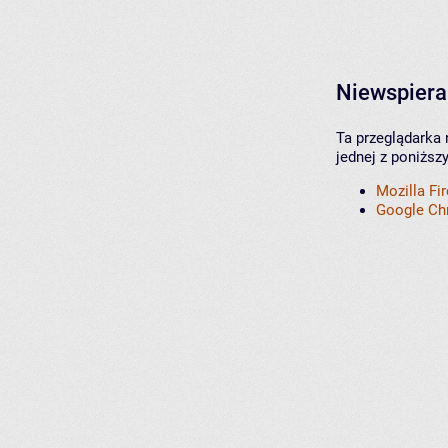
Niewspiera
Ta przeglądarka 
jednej z poniższ
Mozilla Fi
Google C