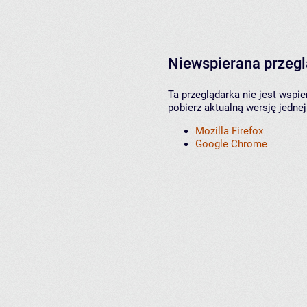
Niewspierana przeg
Ta przeglądarka nie jest wspi
pobierz aktualną wersję jednej
Mozilla Firefox
Google Chrome