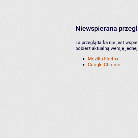
Niewspierana przeg
Ta przeglądarka nie jest wspi
pobierz aktualną wersję jednej
Mozilla Firefox
Google Chrome