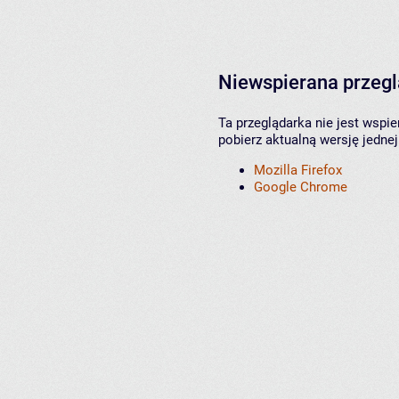
Niewspierana przeg
Ta przeglądarka nie jest wspi
pobierz aktualną wersję jednej
Mozilla Firefox
Google Chrome