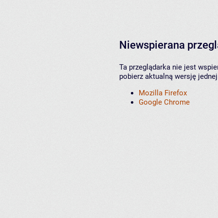
Niewspierana przeg
Ta przeglądarka nie jest wspi
pobierz aktualną wersję jednej
Mozilla Firefox
Google Chrome