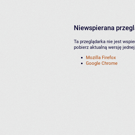
Niewspierana przeg
Ta przeglądarka nie jest wspi
pobierz aktualną wersję jednej
Mozilla Firefox
Google Chrome