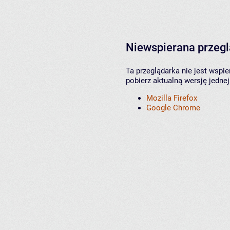
Niewspierana przeg
Ta przeglądarka nie jest wspi
pobierz aktualną wersję jednej
Mozilla Firefox
Google Chrome