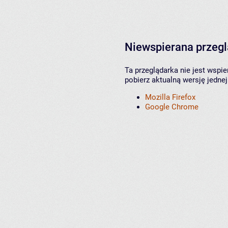
Niewspierana przeg
Ta przeglądarka nie jest wspi
pobierz aktualną wersję jednej
Mozilla Firefox
Google Chrome