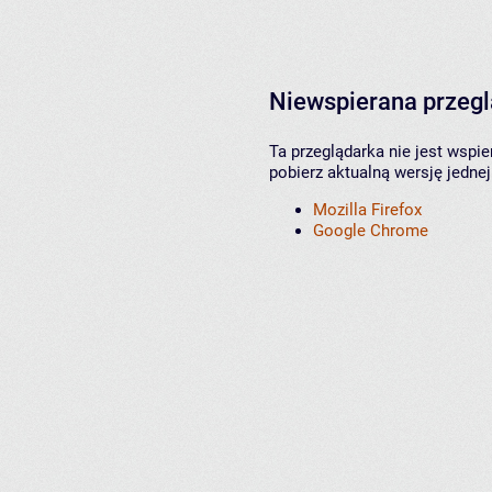
Niewspierana przeg
Ta przeglądarka nie jest wspi
pobierz aktualną wersję jednej
Mozilla Firefox
Google Chrome