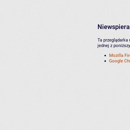
Niewspiera
Ta przeglądarka 
jednej z poniższ
Mozilla Fi
Google C