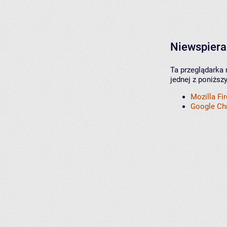
Niewspiera
Ta przeglądarka 
jednej z poniższ
Mozilla Fi
Google C