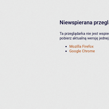
Niewspierana przeg
Ta przeglądarka nie jest wspi
pobierz aktualną wersję jednej
Mozilla Firefox
Google Chrome