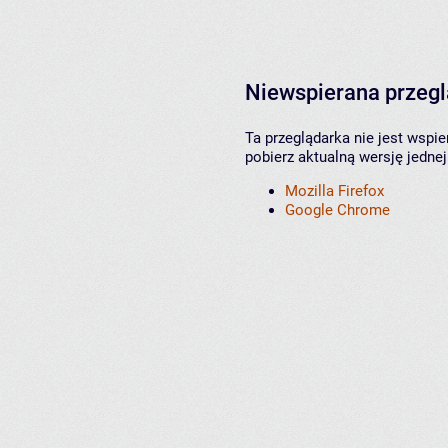
Niewspierana przeg
Ta przeglądarka nie jest wspi
pobierz aktualną wersję jednej
Mozilla Firefox
Google Chrome