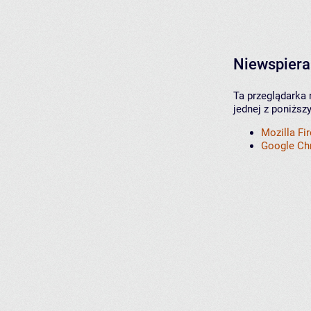
Niewspiera
Ta przeglądarka 
jednej z poniższ
Mozilla Fi
Google C