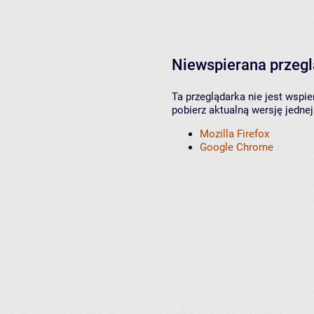
Niewspierana przeg
Ta przeglądarka nie jest wspi
pobierz aktualną wersję jednej
Mozilla Firefox
Google Chrome