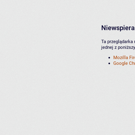
Niewspiera
Ta przeglądarka 
jednej z poniższ
Mozilla Fi
Google C