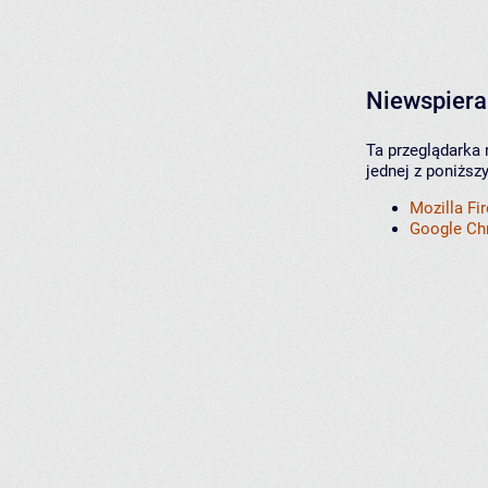
Niewspiera
Ta przeglądarka 
jednej z poniższ
Mozilla Fi
Google C