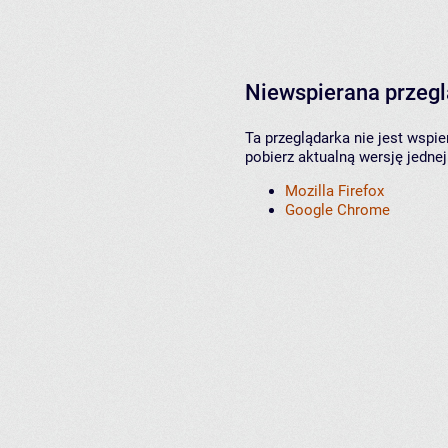
Niewspierana przeg
Ta przeglądarka nie jest wspi
pobierz aktualną wersję jednej
Mozilla Firefox
Google Chrome