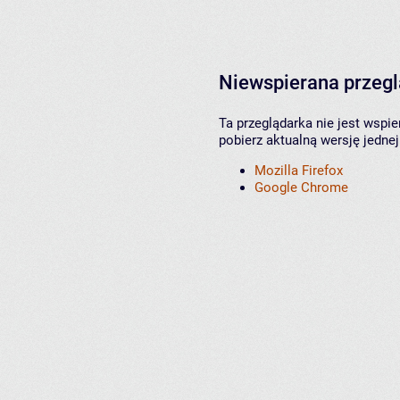
Niewspierana przeg
Ta przeglądarka nie jest wspi
pobierz aktualną wersję jednej
Mozilla Firefox
Google Chrome