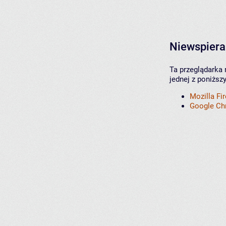
Niewspiera
Ta przeglądarka 
jednej z poniższ
Mozilla Fi
Google C