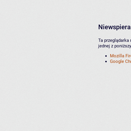
Niewspiera
Ta przeglądarka 
jednej z poniższ
Mozilla Fi
Google C