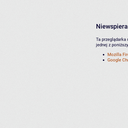
Niewspiera
Ta przeglądarka 
jednej z poniższ
Mozilla Fi
Google C