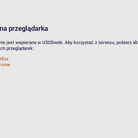
na przeglądarka
nie jest wspierana w USOSweb. Aby korzystać z serwisu, pobierz ak
ych przeglądarek:
refox
hrome