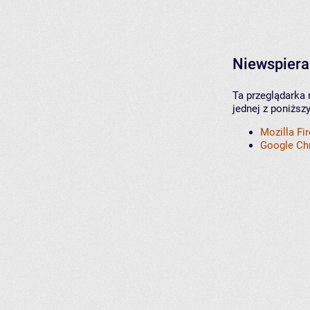
Niewspiera
Ta przeglądarka 
jednej z poniższ
Mozilla Fi
Google C