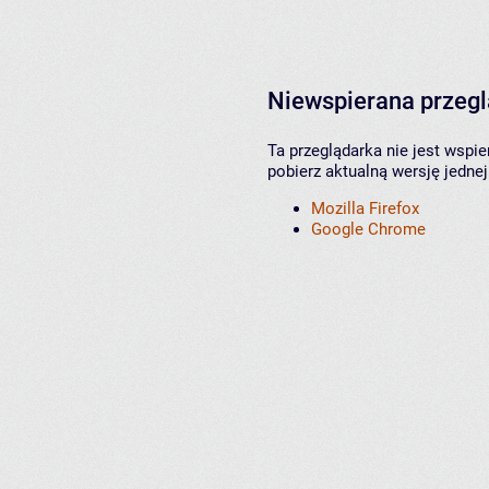
Niewspierana przeg
Ta przeglądarka nie jest wspi
pobierz aktualną wersję jednej
Mozilla Firefox
Google Chrome