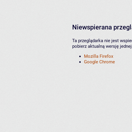
Niewspierana przeg
Ta przeglądarka nie jest wspi
pobierz aktualną wersję jednej
Mozilla Firefox
Google Chrome